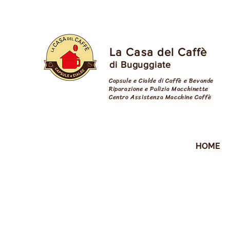
La Casa del Caffè
di Buguggiate
Capsule e Cialde di Caffè e Bevande
Riparazione e Pulizia Macchinette
Centro Assistenza Macchine Caffè
cialde varese
HOME