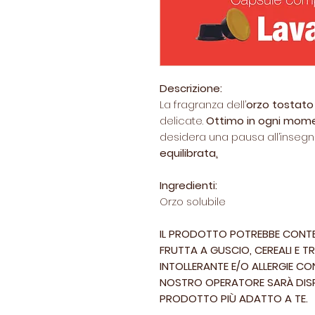
Descrizione:
La fragranza dell’
orzo tostato
delicate.
Ottimo in ogni mome
desidera una pausa all’insegna
equilibrata
.
Ingredienti:
Orzo solubile
IL PRODOTTO POTREBBE CONTEN
FRUTTA A GUSCIO, CEREALI E TR
INTOLLERANTE E/O ALLERGIE C
NOSTRO OPERATORE SARÀ DISPO
PRODOTTO PIÙ ADATTO A TE.