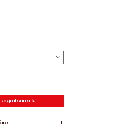
ezzo
ontato
ungi al carrello
ive