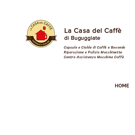
La Casa del Caffè
di Buguggiate
Capsule e Cialde di Caffè e Bevande
Riparazione e Pulizia Macchinette
Centro Assistenza Macchine Caffè
cialde varese
HOME