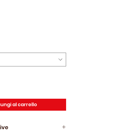
ezzo
ontato
ungi al carrello
ive