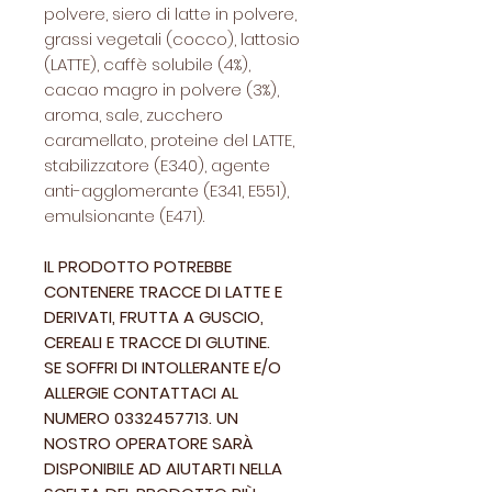
polvere, siero di latte in polvere,
grassi vegetali (cocco), lattosio
(LATTE), caffè solubile (4%),
cacao magro in polvere (3%),
aroma, sale, zucchero
caramellato, proteine del LATTE,
stabilizzatore (E340), agente
anti-agglomerante (E341, E551),
emulsionante (E471).
IL PRODOTTO POTREBBE
CONTENERE TRACCE DI LATTE E
DERIVATI, FRUTTA A GUSCIO,
CEREALI E TRACCE DI GLUTINE.
SE SOFFRI DI INTOLLERANTE E/O
ALLERGIE CONTATTACI AL
NUMERO 0332457713. UN
NOSTRO OPERATORE SARÀ
DISPONIBILE AD AIUTARTI NELLA