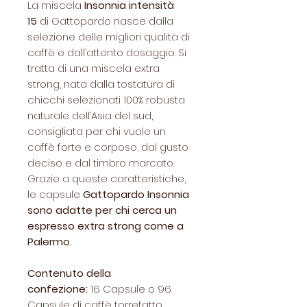
La miscela
Insonnia intensità
15
di Gattopardo nasce dalla
selezione delle migliori qualità di
caffè e dall’attento dosaggio. Si
tratta di una miscela extra
strong, nata dalla tostatura di
chicchi selezionati 100% robusta
naturale dell’Asia del sud,
consigliata per chi vuole un
caffè forte e corposo, dal gusto
deciso e dal timbro marcato.
Grazie a queste caratteristiche,
le capsule
Gattopardo Insonnia
sono adatte per chi cerca un
espresso extra strong come a
Palermo.
Contenuto della
confezione:
16 Capsule o 96
Capsule di caffè torrefatto