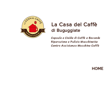
La Casa del Caffè
di Buguggiate
Capsule e Cialde di Caffè e Bevande
Riparazione e Pulizia Macchinette
Centro Assistenza Macchine Caffè
cialde varese
HOME