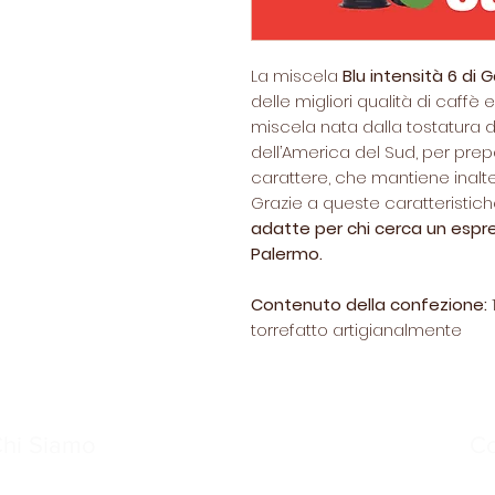
La miscela
Blu intensità 6 di
delle migliori qualità di caffè 
miscela nata dalla tostatura d
dell’America del Sud, per pre
carattere, che mantiene inalte
Grazie a queste caratteristich
adatte per chi cerca un espr
Palermo.
Contenuto della confezione:
torrefatto artigianalmente
hi Siamo
C