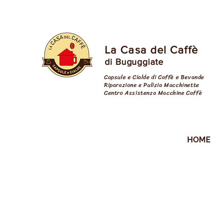
La Casa del Caffè
di Buguggiate
Capsule e Cialde di Caffè e Bevande
Riparazione e Pulizia Macchinette
Centro Assistenza Macchine Caffè
cialde varese
HOME