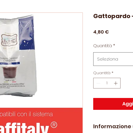
Gattopardo 
Prezzo
4,80 €
Quantità
*
Seleziona
Quantità
*
Aggi
Informazione 