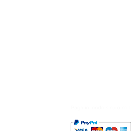
Paga in modo sicuro con