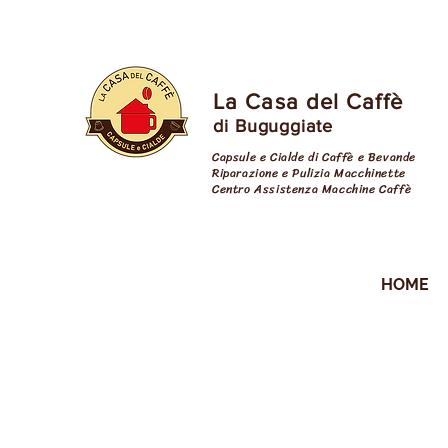
La Casa del Caffè
di Buguggiate
Capsule e Cialde di Caffè e Bevande
Riparazione e Pulizia Macchinette
Centro Assistenza Macchine Caffè
cialde varese
HOME