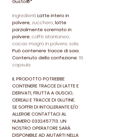
Gusto®*
Ingredienti:
Latte intero in
polvere,
zucchero,
latte
parzialmente scremato in
polvere
, caffè istantaneo,
cacao magro in polvere, sale.
Può contenere tracce di soia.
Contenuto della confezione:
16
capsule.
IL PRODOTTO POTREBBE
CONTENERE TRACCE DI LATTE E
DERIVATI, FRUTTA A GUSCIO,
CEREALI E TRACCE DI GLUTINE.
SE SOFFRI DI INTOLLERANTE E/O
ALLERGIE CONTATTACI AL
NUMERO 0332457713. UN
NOSTRO OPERATORE SARÀ
DISPONIBILE AD AIUTARTI NELLA