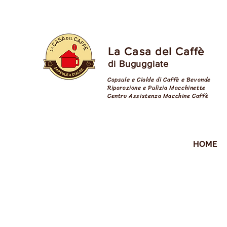
La Casa del Caffè
di Buguggiate
Capsule e Cialde di Caffè e Bevande
Riparazione e Pulizia Macchinette
Centro Assistenza Macchine Caffè
cialde varese
HOME