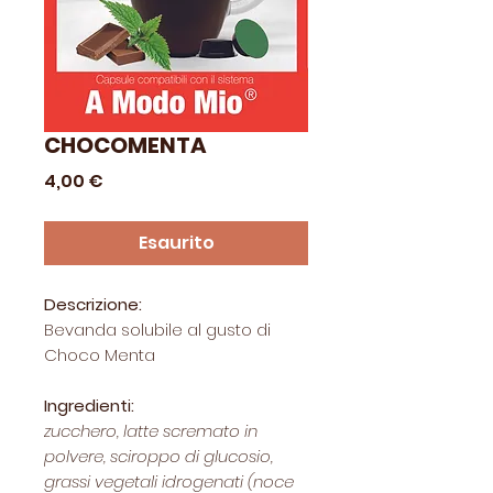
CHOCOMENTA
Prezzo
4,00 €
Esaurito
Descrizione:
Bevanda solubile al gusto di
Choco Menta
Ingredienti:
zucchero, latte scremato in
polvere, sciroppo di glucosio,
grassi vegetali idrogenati (noce