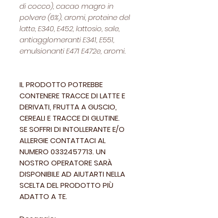
di cocco), cacao magro in
polvere (6%), aromi, proteine del
latte, E340, E452, lattosio, sale,
antiagglomeranti E341, E551,
emulsionanti E471 E472e, aromi.
IL PRODOTTO POTREBBE
CONTENERE TRACCE DI LATTE E
DERIVATI, FRUTTA A GUSCIO,
CEREALI E TRACCE DI GLUTINE.
SE SOFFRI DI INTOLLERANTE E/O
ALLERGIE CONTATTACI AL
NUMERO 0332457713. UN
NOSTRO OPERATORE SARÀ
DISPONIBILE AD AIUTARTI NELLA
SCELTA DEL PRODOTTO PIÙ
ADATTO A TE.