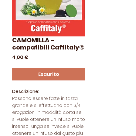
CAMOMILLA -
compatibili Caffitaly®
Prezzo
4,00 €
Esaurito
Descrizione:
Possono essere fatte in tazza
grande e si effettuano con 3/4
erogazioni in modalità corta se
si vuole ottenere un infuso molto
intenso, lunga se invece si vuole
ottenere un infuso dal gusto più