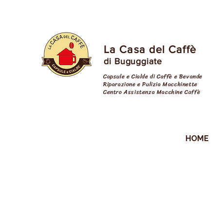
La Casa del Caffè
di Buguggiate
Capsule e Cialde di Caffè e Bevande
Riparazione e Pulizia Macchinette
Centro Assistenza Macchine Caffè
cialde varese
HOME