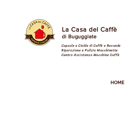
La Casa del Caffè
di Buguggiate
Capsule e Cialde di Caffè e Bevande
Riparazione e Pulizia Macchinette
Centro Assistenza Macchine Caffè
cialde varese
HOME