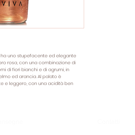
", ha uno stupefacente ed elegante
or oro rosa, con una combinazione di
mi di fiori bianchi e di agrumi, in
elmo ed arancia. Al palato è
e e leggero, con una acidità ben
onsegne
Contatti