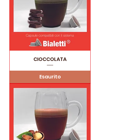
CIOCCOLATA
Esaurito