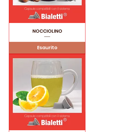
NOCCIOLINO
Esaurito