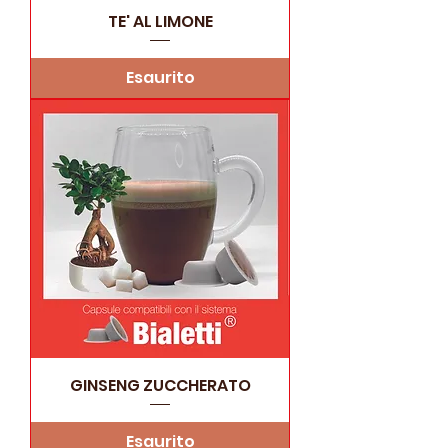
TE' AL LIMONE
Esaurito
GINSENG ZUCCHERATO
Esaurito